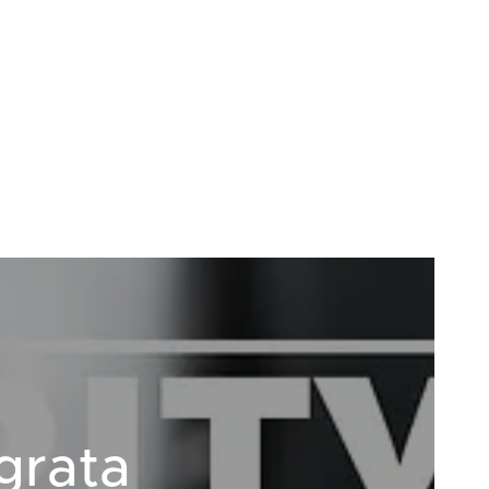
grata