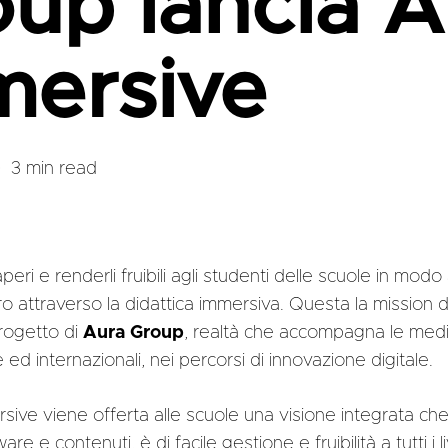
up lancia A
mersive
3 min read
saperi e renderli fruibili agli studenti delle scuole in mod
o attraverso la didattica immersiva. Questa la mission 
 progetto di
Aura Group
, realtà che accompagna le medi
e ed internazionali, nei percorsi di innovazione digitale.
ive viene offerta alle scuole una visione integrata che
e e contenuti, è di facile gestione e fruibilità a tutti i liv