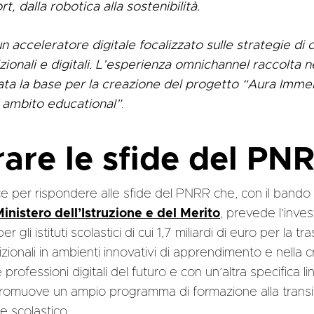
rt, dalla robotica alla sostenibilità.
 acceleratore digitale focalizzato sulle strategie di c
zionali e digitali. L’esperienza omnichannel raccolta ne
stata la base per la creazione del progetto “Aura Immer
n ambito educational”
.
are le sfide del PN
ce per rispondere alle sfide del PNRR che, con il bando 
inistero dell’Istruzione e del Merito
, prevede l’inves
per gli istituti scolastici di cui 1,7 miliardi di euro per la 
dizionali in ambienti innovativi di apprendimento e nella 
 professioni digitali del futuro e con un’altra specifica li
romuove un ampio programma di formazione alla transiz
le scolastico.