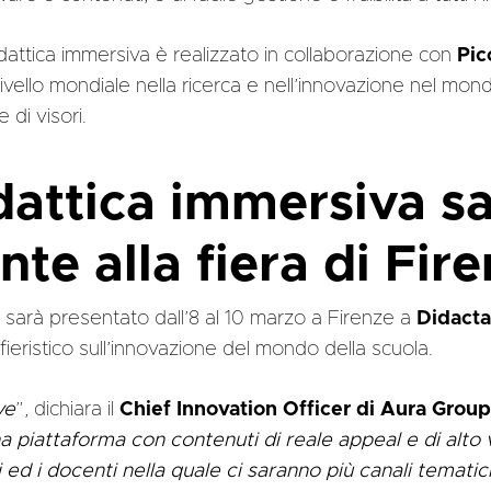
idattica immersiva è realizzato in collaborazione con
Pic
 livello mondiale nella ricerca e nell’innovazione nel mo
 di visori.
dattica immersiva s
nte alla fiera di Fir
sarà presentato dall’8 al 10 marzo a Firenze a
Didacta
eristico sull’innovazione del mondo della scuola.
ve
”, dichiara il
Chief Innovation Officer di Aura Group
a piattaforma con contenuti di reale appeal e di alto
i ed i docenti nella quale ci saranno più canali temati