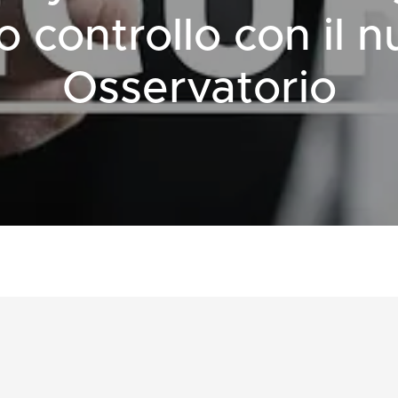
o controllo con il 
Osservatorio