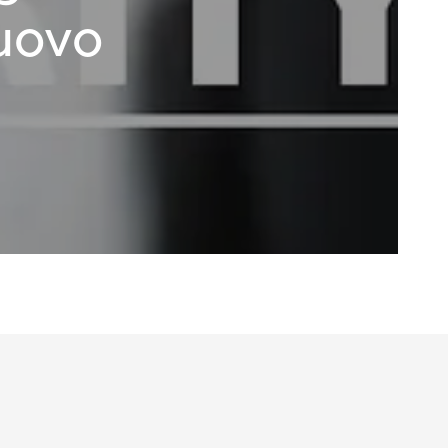
nuovo