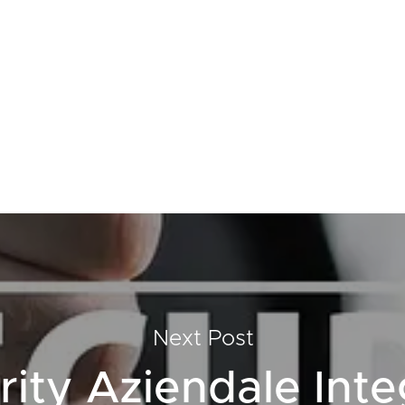
Next Post
rity Aziendale Inte