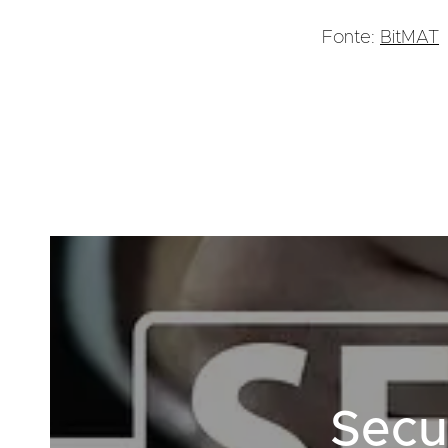
Fonte:
BitMAT
Secu