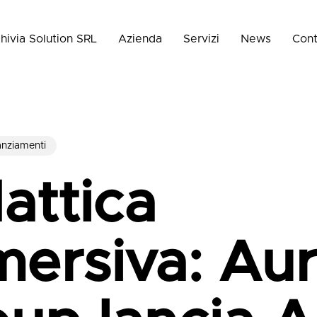
hivia Solution SRL
Azienda
Servizi
News
Cont
nziamenti
attica
ersiva: Au