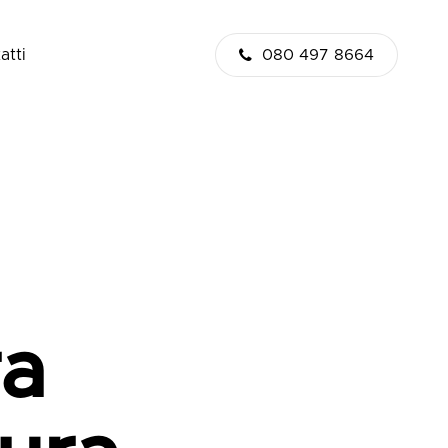
atti
080 497 8664
ra